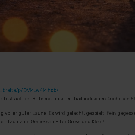
n_breite/p/DVMLw4Mihqb/
rfest auf der Brite mit unserer thailändischen Küche am Sta
 voller guter Laune: Es wird gelacht, gespielt, fein geges
 einfach zum Geniessen – für Gross und Klein!