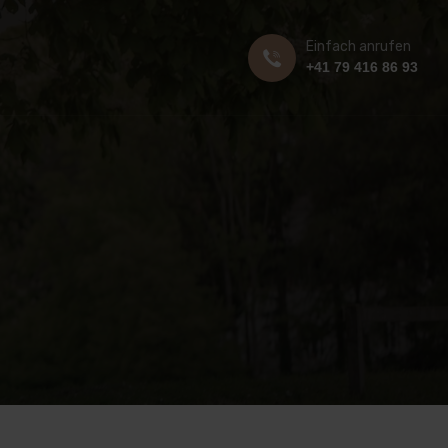
Einfach anrufen
+41 79 416 86 93