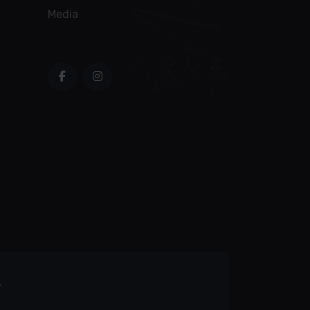
Media
.