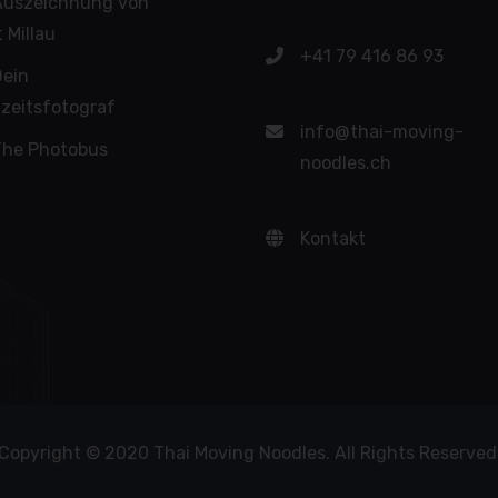
Auszeichnung von
 Millau
+41 79 416 86 93
ein
zeitsfotograf
info@thai-moving-
The Photobus
noodles.ch
Kontakt
Copyright © 2020 Thai Moving Noodles. All Rights Reserved